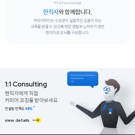
Professional
현직자
와 함께합니다.
커리어하이는 수강생이 실질적인 도움이 되는
교육을 받을 수 있도록
현장 경험과 노하우가 많은
현직자로 강사를 구성합니다.
1:1 Consulting
현직자에게 직접
커리어 코칭을 받아보세요
+
컨설팅 만족도
95
%
view details