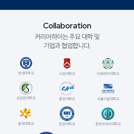
Collaboration
커리어하이는 주요 대학 및
기업과 협업합니다.
연세대학교
이화여자대학교
서강대학교
성균관대학교
중앙대학교
서울시립대학교
동국대학교
한양대학교
한국외국어대학교