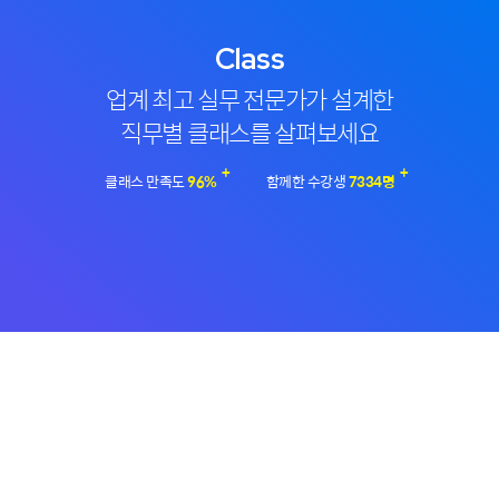
Class
업계 최고 실무 전문가가 설계한
직무별 클래스를 살펴보세요
+
+
클래스 만족도
96
%
함께한 수강생
7334
명