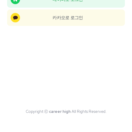
카카오로 로그인
Copyright ⓒ
career high
All Rights Reserved.