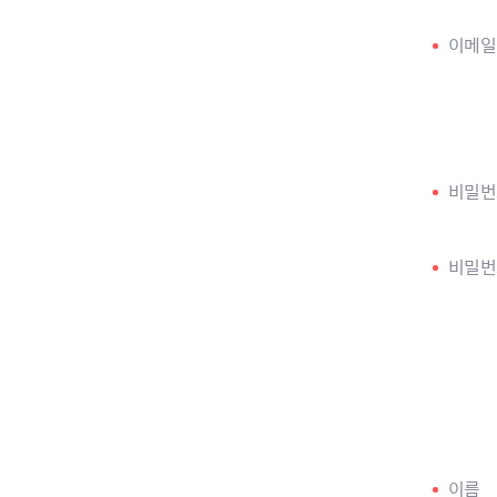
이메일
비밀번
비밀번
이름