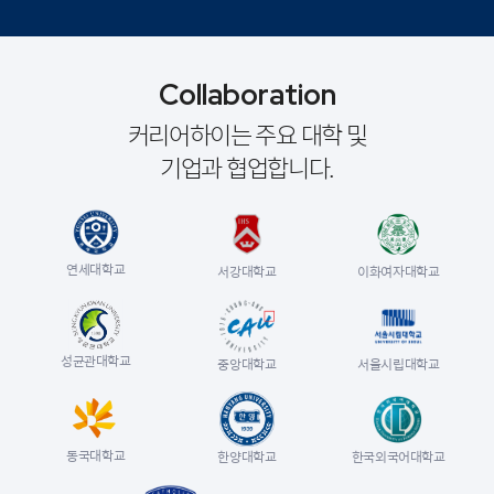
Collaboration
커리어하이는 주요 대학 및
기업과 협업합니다.
연세대학교
이화여자대학교
서강대학교
성균관대학교
중앙대학교
서울시립대학교
동국대학교
한양대학교
한국외국어대학교