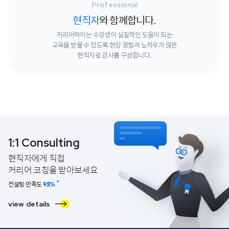
Professional
현직자
와 함께합니다.
커리어하이는 수강생이 실질적인 도움이 되는
교육을 받을 수 있도록
현장 경험과 노하우가 많은
현직자로 강사를 구성합니다.
1:1 Consulting
현직자에게 직접
커리어 코칭을 받아보세요
+
컨설팅 만족도
95
%
view details