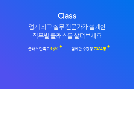
Class
업계 최고 실무 전문가가 설계한
직무별 클래스를 살펴보세요
+
+
클래스 만족도
96
%
함께한 수강생
7334
명