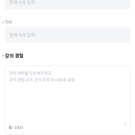
직무
강의 경험
0
/ 1000