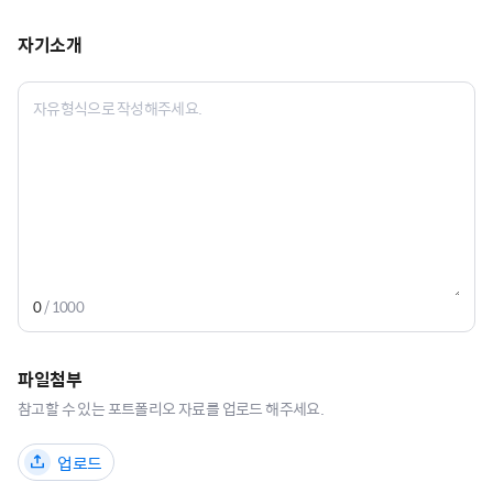
자기소개
0
/ 1000
파일첨부
참고할 수 있는 포트폴리오 자료를 업로드 해주세요.
업로드