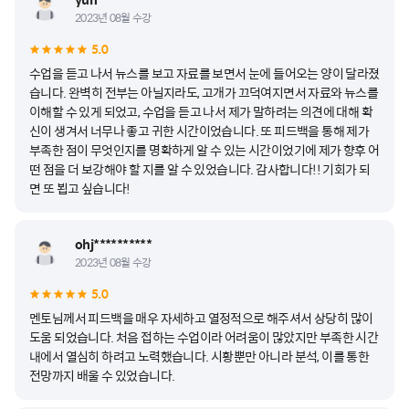
2023년 08월 수강
5.0
수업을 듣고 나서 뉴스를 보고 자료를 보면서 눈에 들어오는 양이 달라졌
습니다. 완벽히 전부는 아닐지라도, 고개가 끄덕여지면서 자료와 뉴스를
이해할 수 있게 되었고, 수업을 듣고 나서 제가 말하려는 의견에 대해 확
신이 생겨서 너무나 좋고 귀한 시간이었습니다. 또 피드백을 통해 제가
부족한 점이 무엇인지를 명확하게 알 수 있는 시간이었기에 제가 향후 어
떤 점을 더 보강해야 할 지를 알 수 있었습니다. 감사합니다!! 기회가 되
면 또 뵙고 싶습니다!
ohj**********
2023년 08월 수강
5.0
멘토님께서 피드백을 매우 자세하고 열정적으로 해주셔서 상당히 많이
도움 되었습니다. 처음 접하는 수업이라 어려움이 많았지만 부족한 시간
내에서 열심히 하려고 노력했습니다. 시황뿐만 아니라 분석, 이를 통한
전망까지 배울 수 있었습니다.