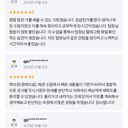
2023년 07월 수강
5.0
정말 많은 거를 배울 수 있는 기회였습니다. 궁금한거를 많이 생각나게
된 수업이었고 이를 계속 찾으려고 공부하게 된 시간이었습니다. 팀장님
말씀이 엄청 좋았습니다. 이 수업을 통해서 팀장님 텔레그램 매일 확인
하는 습관이 생겼습니다. 저도 팀장님과 같은 관점을 얻으려고 노력하는
시간이어서 좋았습니다.
qor**********
2023년 07월 수강
5.0
매크로(경제지표), 채권 수업에서 배운 내용들이 기반이 되어서 종합적
으로 국가별 주식시장의 현재를 판단하고 미래까지 예상하여 매력도를
분석할 수 있었습니다. 올라가고 내려가는 것에 있어서 이유를 계속해서
생각해보고 판단하는 과정에서 많은 성장을 하였습니다. 감사합니다!
sje**********
2023년 06월 수강