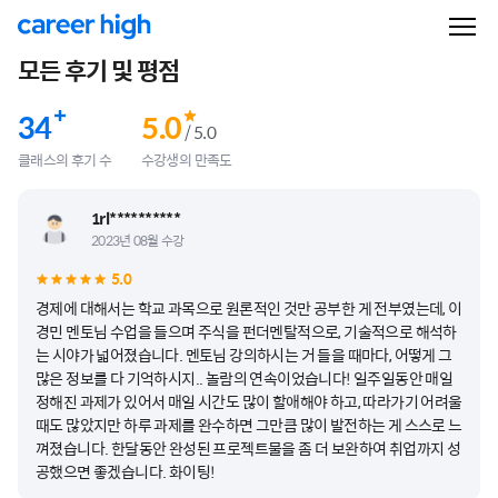
모든 후기 및 평점
34
5.0
/ 5.0
클래스의 후기 수
수강생의 만족도
1rl**********
2023년 08월 수강
5.0
경제에 대해서는 학교 과목으로 원론적인 것만 공부한 게 전부였는데, 이
경민 멘토님 수업을 들으며 주식을 펀더멘탈적으로, 기술적으로 해석하
는 시야가 넓어졌습니다. 멘토님 강의하시는 거 들을 때마다, 어떻게 그
많은 정보를 다 기억하시지.. 놀람의 연속이었습니다! 일주일동안 매일
정해진 과제가 있어서 매일 시간도 많이 할애해야 하고, 따라가기 어려울
때도 많았지만 하루 과제를 완수하면 그만큼 많이 발전하는 게 스스로 느
껴졌습니다. 한달동안 완성된 프로젝트물을 좀 더 보완하여 취업까지 성
공했으면 좋겠습니다. 화이팅!