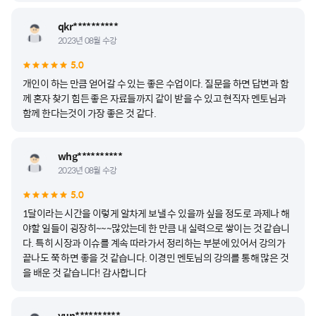
qkr**********
2023년 08월 수강
5.0
개인이 하는 만큼 얻어갈 수 있는 좋은 수업이다. 질문을 하면 답변과 함
께 혼자 찾기 힘든 좋은 자료들까지 같이 받을 수 있고 현직자 멘토님과
함께 한다는것이 가장 좋은 것 같다.
whg**********
2023년 08월 수강
5.0
1달이라는 시간을 이렇게 알차게 보낼 수 있을까 싶을 정도로 과제나 해
야할 일들이 굉장히~~~많았는데 한 만큼 내 실력으로 쌓이는 것 같습니
다. 특히 시장과 이슈를 계속 따라가서 정리하는 부분에 있어서 강의가
끝나도 쭉 하면 좋을 것 같습니다. 이경민 멘토님의 강의를 통해 많은 것
을 배운 것 같습니다! 감사합니다
yun**********