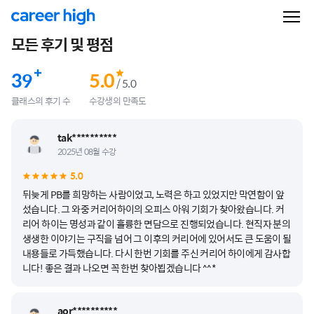
모든 후기 및 평점
39
5.0
/ 5.0
클래스의 후기 수
수강생의 만족도
tak**********
2025년 08월 수강
5.0
뒤늦게 PB를 희망하는 사람이었고, 노력은 하고 있었지만 막연함이 앞
섰습니다. 그 와중 커리어하이의 오피스 아워 기회가 찾아왔습니다. 커
리어 하이는 명성과 같이 훌륭한 면담으로 진행되었습니다. 현직자 분의
생생한 이야기는 구직을 넘어 그 이후의 커리어에 있어서도 큰 도움이 될
내용들로 가득했습니다. 다시 한번 기회를 주신 커리어 하이에게 감사합
니다! 좋은 결과 나오면 꼭 한번 찾아뵙겠습니다 ^^*
aor**********