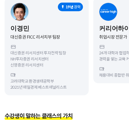
19년
경력
이경민
커리어하
대신증권 FICC 리서치부 팀장
취업시장 전문가
대신증권 리서치센터 투자전략 팀장
24개 대학과 협업
NH투자증권 리서치센터
경력을 쌓는 교육 
신영증권 리서치센터
채용대비 종합반 취
고려대학교 환경생태공학부
2021년 매일경제 베스트애널리스트
수강생이 말하는 클래스의 가치