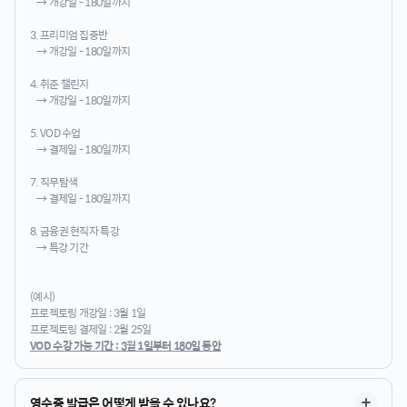
→ 개강일 - 180일까지
3. 프리미엄 집중반
→ 개강일 - 180일까지
4. 취준 챌린지
→ 개강일 - 180일까지
5. VOD 수업
→ 결제일 - 180일까지
7. 직무탐색
→ 결제일 - 180일까지
8. 금융권 현직자 특강
→ 특강 기간
(예시)
프로젝토링 개강일 : 3월 1일
프로젝토링 결제일 : 2월 25일
VOD 수강 가능 기간 : 3월 1일부터 180일 동안
영수증 발급은 어떻게 받을 수 있나요?