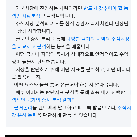
· 자본시장에 진입하는 사람이라면
반드시 갖추어야 할 능
력인 시황분석
프로젝트입니다.
· 주식시장 분석의 기초를 현직 증권사 리서치센터 팀장님
과 함께 시작합니다.
· 글로벌 증시 분석을 통해
다양한 국가와 지역의 주식시장
을 비교하고 분석
하는 능력을 배웁니다.
· 어떤 국가나 지역의 증시가 상대적으로 안정적이고 수익
성이 높을지 판단해봅니다.
· 시장을 판단하기 위해 어떤 지표를 분석하고, 어떤 데이터
를 활용하는지,
어떤 요소와 툴을 통해 접근해야 하는지 알아봅니다.
·
매주 이어지는 판단지표 분석을 통해 최종 내가 선택한
매
력적인 국가의 증시 분석 결과와
근거논리
를 멘토에게 발표하고 피드백 받음으로써,
주식시
장 분석 능력
을 단단하게 만들 수 있습니다.