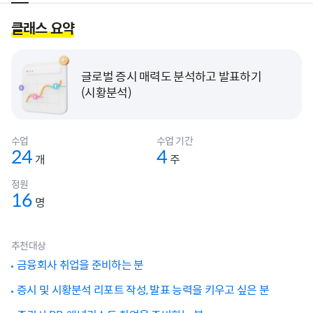
클래스 요약
글로벌 증시 매력도 분석하고 발표하기
(시황분석)
수업
수업 기간
24
4
개
주
정원
16
명
추천대상
금융회사 취업을 준비하는 분
증시 및 시황분석 리포트 작성, 발표 능력을 키우고 싶은 분