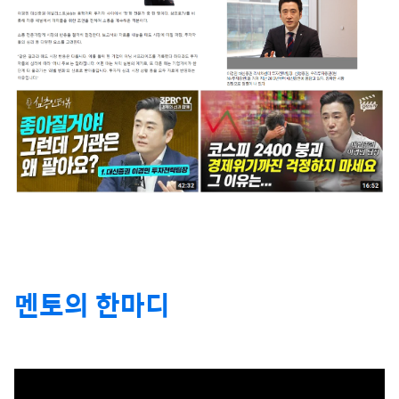
멘토의 한마디