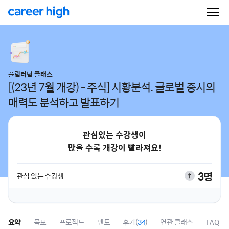
플립러닝 클래스
[(23년 7월 개강) - 주식] 시황분석. 글로벌 증시의
매력도 분석하고 발표하기
관심있는 수강생이
많을 수록 개강이 빨라져요!
3명
관심 있는 수강생
요약
목표
프로젝트
멘토
후기(
34
)
연관 클래스
FAQ