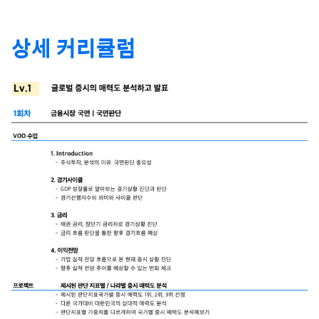
상세 커리큘럼