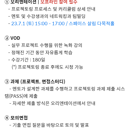
① 오리엔테이션 |
오프라인 참여 필수
- 프로젝토링 프로세스 및 커리큘럼 상세 안내
-
멘토 및 수강생과의 네트워킹과 팀빌딩
-
23.7.1 (토) 15:00 - 17:00 / 스페이스 살림 다목적홀
②
VOD
- 실무 프로젝트 수행을 위한 녹화 강의
- 정해진 기간 동안 자유롭게 학습
- 수강기간 : 180일
(*) 프로젝토링 종료 후에도 시청 가능
③ 과제 (프로젝트, 면접스터디)
- 멘토가 설계한 과제를 수행하고 프로젝토링 과제 제출 시스
템(PASS)에 제출
- 자세한 제출 방식은 오리엔테이션에서 안내
④ 모의
면접
- 기출 면접 질문을 바탕으로 토의 및 발표